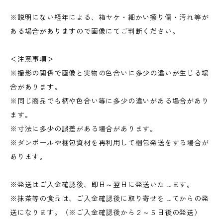
※説明にない経年による、箱ヤケ・細かい擦り傷・汚れ等が
ある場合がありますので画像にてご判断ください。
＜注意事項＞
※撮影の関係で画像と実物の色合いに多少の違いが生じる場
合があります。
※同じ商品でも柄や色合い等に多少の違いがある場合があり
ます。
※寸法に多少の誤差がある場合があります。
※ダンボールや梱包資材を再利用して梱包発送をする場合が
あります。
※発送はご入金確認後、即日～翌日に発送いたします。
※抹茶等の食品は、ご入金確認後に取り寄せをしてからの発
送になります。（※ご入金確認後から２～５日後の発送）