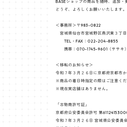
BASEショップの商品を随時、追加
どうぞ、よろしくお願いいたします。
＜事務所＞〒983-0822
宮城県仙台市宮城野区燕沢東３丁目
TEL・FAX：022-204-8855
携帯：070-1745-9601（サ
＜移転のお知らせ＞
令和７年３月２６日に京都府京都市か
※商品の着日時指定の際はご注意くだ
※現在実店舗はありません。
「古物商許可証」
京都府公安委員会許可 第6112415300
令和７年３月２６日 宮城県公安委員会