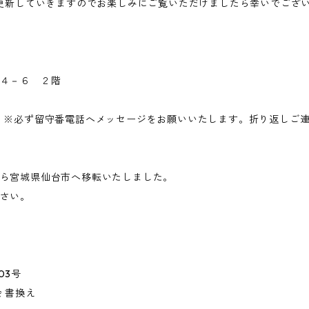
・更新していきますのでお楽しみにご覧いただけましたら幸いでござ
４－６ ２階
サキ）※必ず留守番電話へメッセージをお願いいたします。折り返しご
ら宮城県仙台市へ移転いたしました。
さい。
03号
 書換え