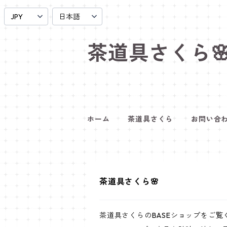
茶道具さくら
ホーム
茶道具さくら
お問い合
茶道具さくら🌸
茶道具さくらのBASEショップをご