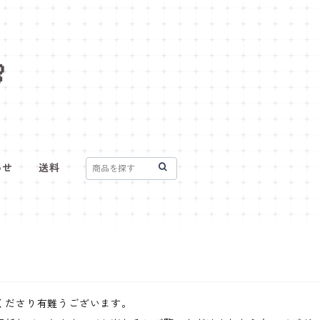

わせ
送料
覧くださり有難うございます。