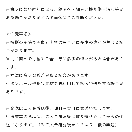
※説明にない経年による、箱ヤケ・細かい擦り傷・汚れ等が
ある場合がありますので画像にてご判断ください。
＜注意事項＞
※撮影の関係で画像と実物の色合いに多少の違いが生じる場
合があります。
※同じ商品でも柄や色合い等に多少の違いがある場合があり
ます。
※寸法に多少の誤差がある場合があります。
※ダンボールや梱包資材を再利用して梱包発送をする場合が
あります。
※発送はご入金確認後、即日～翌日に発送いたします。
※抹茶等の食品は、ご入金確認後に取り寄せをしてからの発
送になります。（※ご入金確認後から２～５日後の発送）