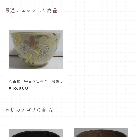
最近チェックした商品
＜古物・中古＞仁清写 雲錦
茶盌 通次阿山
¥16,000
同じカテゴリの商品