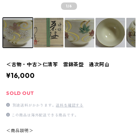
1
/6
＜古物・中古＞仁清写 雲錦茶盌 通次阿山
¥16,000
SOLD OUT
別途送料がかかります。
送料を確認する
この商品は海外配送できる商品です。
＜商品説明＞