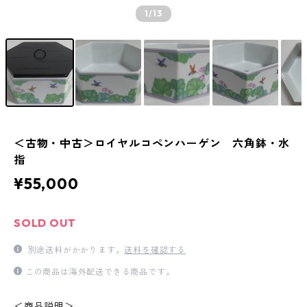
1
/13
＜古物・中古＞ロイヤルコペンハーゲン 六角鉢・水
指
¥55,000
SOLD OUT
別途送料がかかります。
送料を確認する
この商品は海外配送できる商品です。
＜商品説明＞