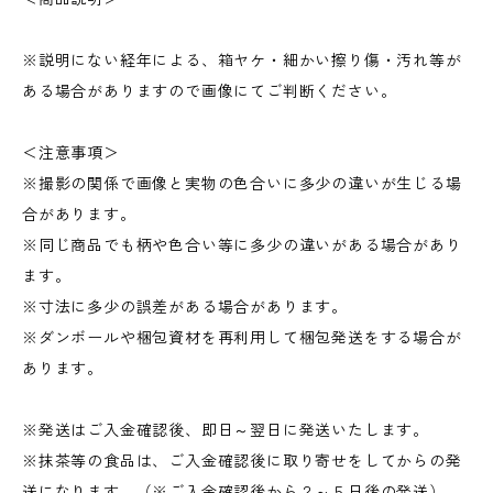
※説明にない経年による、箱ヤケ・細かい擦り傷・汚れ等が
ある場合がありますので画像にてご判断ください。
＜注意事項＞
※撮影の関係で画像と実物の色合いに多少の違いが生じる場
合があります。
※同じ商品でも柄や色合い等に多少の違いがある場合があり
ます。
※寸法に多少の誤差がある場合があります。
※ダンボールや梱包資材を再利用して梱包発送をする場合が
あります。
※発送はご入金確認後、即日～翌日に発送いたします。
※抹茶等の食品は、ご入金確認後に取り寄せをしてからの発
送になります。（※ご入金確認後から２～５日後の発送）