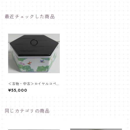
最近チェックした商品
＜古物・中古＞ロイヤルコペ
ンハーゲン 六角鉢・水指
¥55,000
同じカテゴリの商品