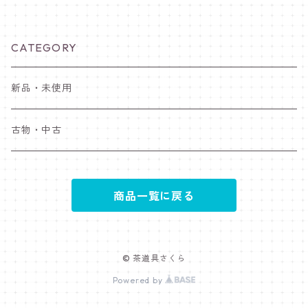
CATEGORY
新品・未使用
古物・中古
商品一覧に戻る
© 茶道具さくら
Powered by