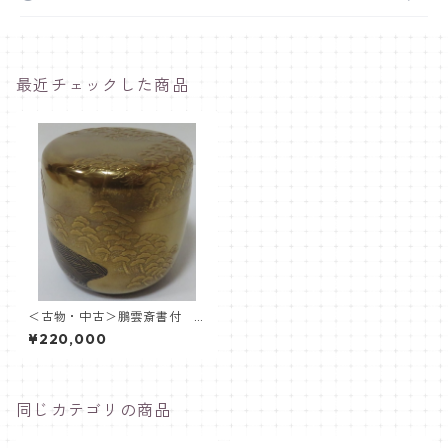
最近チェックした商品
＜古物・中古＞鵬雲斎書付
金地 浜松蒔絵 大棗 駒沢徹
¥220,000
同じカテゴリの商品