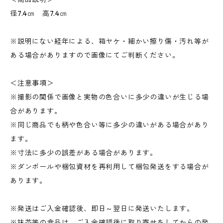
径7.4㎝ 高7.4㎝
※説明にない経年による、箱ヤケ・細かい擦り傷・汚れ等が
ある場合がありますので画像にてご判断ください。
＜注意事項＞
※撮影の関係で画像と実物の色合いに多少の違いが生じる場
合があります。
※同じ商品でも柄や色合い等に多少の違いがある場合があり
ます。
※寸法に多少の誤差がある場合があります。
※ダンボールや梱包資材を再利用して梱包発送をする場合が
あります。
※発送はご入金確認後、即日～翌日に発送いたします。
※抹茶等の食品は、ご入金確認後に取り寄せをしてからの発